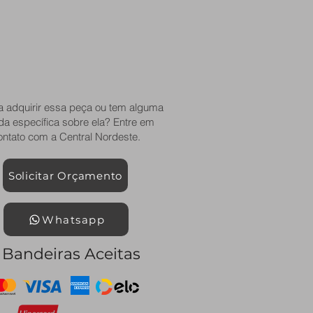
a adquirir essa peça ou tem alguma
da específica sobre ela? Entre em
ontato com a Central Nordeste.
Solicitar Orçamento
Whatsapp
Bandeiras Aceitas