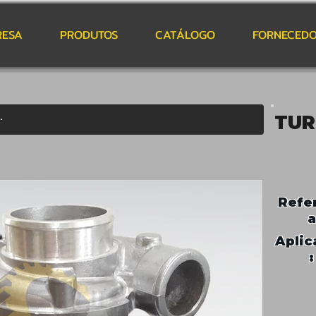
RESA
PRODUTOS
CATÁLOGO
FORNECEDO
TUR
Refe
a
Aplic
: