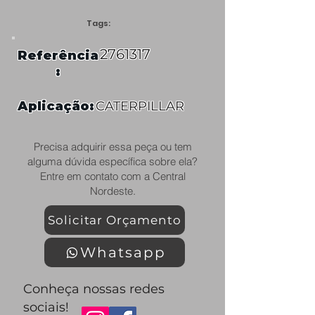
Tags:
2761317
Referência
:
Aplicação:
CATERPILLAR
Precisa adquirir essa peça ou tem
alguma dúvida específica sobre ela?
Entre em contato com a Central
Nordeste.
Solicitar Orçamento
Whatsapp
Conheça nossas redes
sociais!