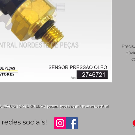
Precis
dúvi
c
746721, CATERPILLAR, peças, peças para tratores, central
redes sociais!