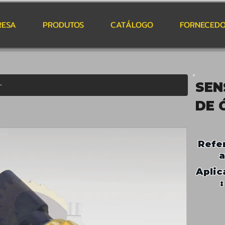
RESA
PRODUTOS
CATÁLOGO
FORNECEDO
SEN
DE 
Refe
a
Aplic
: