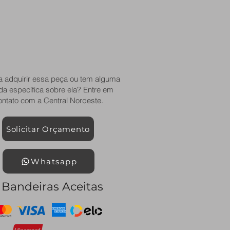
a adquirir essa peça ou tem alguma
da específica sobre ela? Entre em
ontato com a Central Nordeste.
Solicitar Orçamento
Whatsapp
Bandeiras Aceitas