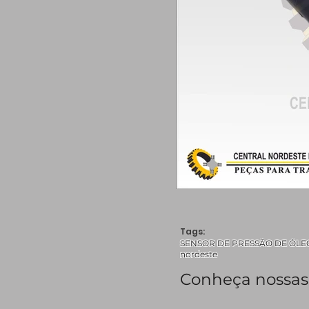
Tags:
SENSOR DE PRESSÃO DE ÓLEO, 2
nordeste
Conheça nossas 