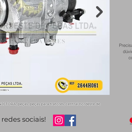
Precis
dúvi
c
TORA, peças, peças para tratores, central nordeste de
redes sociais!