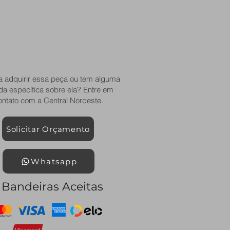
a adquirir essa peça ou tem alguma
da específica sobre ela? Entre em
ontato com a Central Nordeste.
Solicitar Orçamento
Whatsapp
Bandeiras Aceitas