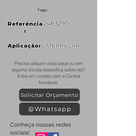
Tags:
2483290
Referência
:
Aplicação:
CATERPILLAR
Precisa adquirir essa peça ou tem
alguma dúvida específica sobre ela?
Entre em contato com a Central
Nordeste.
Solicitar Orçamento
Whatsapp
Conheça nossas redes
sociais!