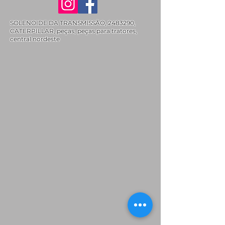
SOLENOIDE DA TRANSMISSÃO,
2483290
,
CATERPILLAR, peças, peças para tratores,
central nordeste