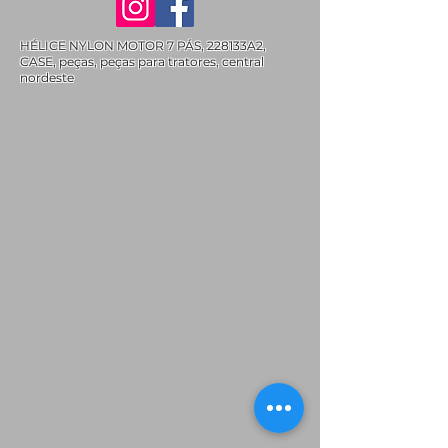
HÉLICE NYLON MOTOR 7 PÁS, 228133A2,
CASE, peças, peças para tratores, central
nordeste