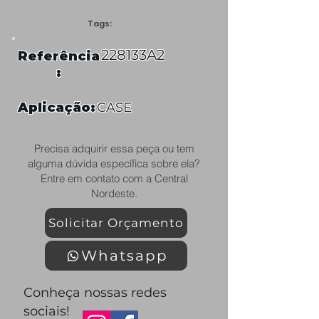
Tags:
228133A2
Referência
:
Aplicação:
CASE
Precisa adquirir essa peça ou tem
alguma dúvida específica sobre ela?
Entre em contato com a Central
Nordeste.
Solicitar Orçamento
Whatsapp
Conheça nossas redes
sociais!