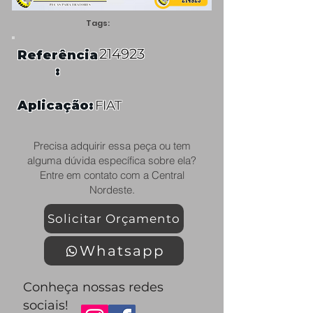
Tags:
214923
Referência
:
Aplicação:
FIAT
Precisa adquirir essa peça ou tem
alguma dúvida específica sobre ela?
Entre em contato com a Central
Nordeste.
Solicitar Orçamento
Whatsapp
Conheça nossas redes
sociais!