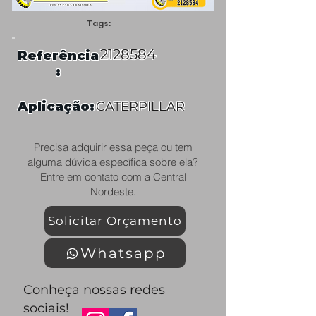
Tags:
2128584
Referência
:
Aplicação:
CATERPILLAR
Precisa adquirir essa peça ou tem
alguma dúvida específica sobre ela?
Entre em contato com a Central
Nordeste.
Solicitar Orçamento
Whatsapp
Conheça nossas redes
sociais!