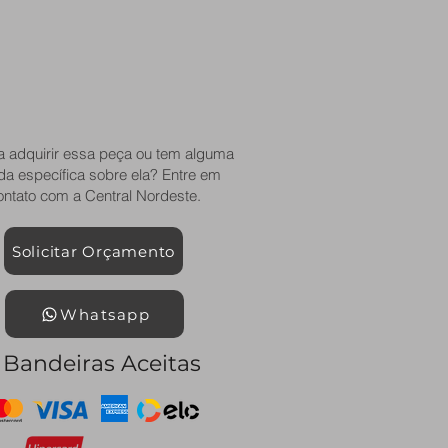
a adquirir essa peça ou tem alguma
da específica sobre ela? Entre em
ontato com a Central Nordeste.
Solicitar Orçamento
Whatsapp
Bandeiras Aceitas