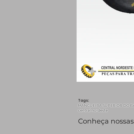
Tags:
MANGUEIRA SUPERIOR DO RADI
central nordeste
Conheça nossas 