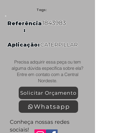
Tags:
1843983
Referência
:
Aplicação:
CATERPILLAR
Precisa adquirir essa peça ou tem
alguma dúvida específica sobre ela?
Entre em contato com a Central
Nordeste.
Solicitar Orçamento
Whatsapp
Conheça nossas redes
sociais!