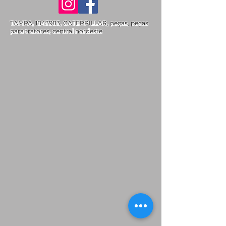
TAMPA,
1843983
, CATERPILLAR, peças, peças
para tratores, central nordeste