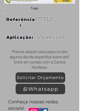
Tags:
1773321
Referência
:
Aplicação:
CATERPILLAR
Precisa adquirir essa peça ou tem
alguma dúvida específica sobre ela?
Entre em contato com a Central
Nordeste.
Solicitar Orçamento
Whatsapp
Conheça nossas redes
sociais!