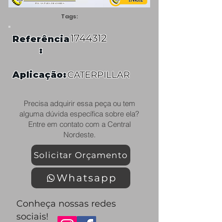
Tags:
1744312
Referência
:
Aplicação:
CATERPILLAR
Precisa adquirir essa peça ou tem
alguma dúvida específica sobre ela?
Entre em contato com a Central
Nordeste.
Solicitar Orçamento
Whatsapp
Conheça nossas redes
sociais!