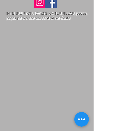
INTERRUPTOR,
1744312
, CATERPILLAR, peças,
peças para tratores, central nordeste