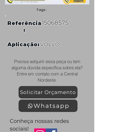
Tags:
15068575
Referência
:
Aplicação:
VOLVO
Precisa adquirir essa peça ou tem
alguma dúvida específica sobre ela?
Entre em contato com a Central
Nordeste.
Solicitar Orçamento
Whatsapp
Conheça nossas redes
sociais!