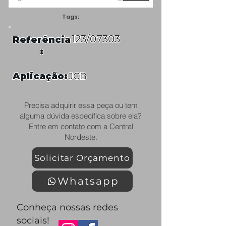
Tags:
123/07303
Referência
:
Aplicação:
JCB
Precisa adquirir essa peça ou tem
alguma dúvida específica sobre ela?
Entre em contato com a Central
Nordeste.
Solicitar Orçamento
Whatsapp
Conheça nossas redes
sociais!