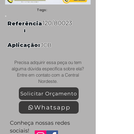
Tags:
120/80023
Referência
:
Aplicação:
JCB
Precisa adquirir essa peça ou tem
alguma dúvida específica sobre ela?
Entre em contato com a Central
Nordeste.
Solicitar Orçamento
Whatsapp
Conheça nossas redes
sociais!