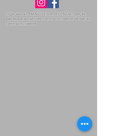
11QA-44041, MANGUEIRA, HYUNDAI, peças,
peças para tratores, central nordeste de peças,
central nordeste