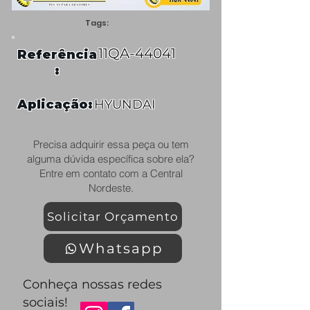
Tags:
11QA-44041
Referência
:
Aplicação:
HYUNDAI
Precisa adquirir essa peça ou tem
alguma dúvida específica sobre ela?
Entre em contato com a Central
Nordeste.
Solicitar Orçamento
Whatsapp
Conheça nossas redes
sociais!