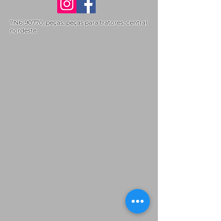
11N6-90770, peças, peças para tratores, central
nordeste