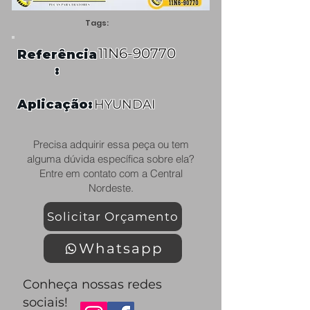
Tags:
11N6-90770
Referência
:
Aplicação:
HYUNDAI
Precisa adquirir essa peça ou tem
alguma dúvida específica sobre ela?
Entre em contato com a Central
Nordeste.
Solicitar Orçamento
Whatsapp
Conheça nossas redes
sociais!