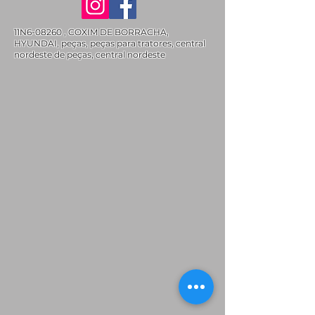
11N6-08260 , COXIM DE BORRACHA,
HYUNDAI, peças, peças para tratores, central
nordeste de peças, central nordeste