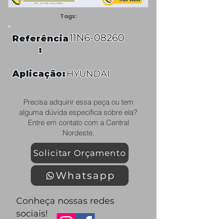
Tags:
11N6-08260
Referência
:
Aplicação:
HYUNDAI
Precisa adquirir essa peça ou tem
alguma dúvida específica sobre ela?
Entre em contato com a Central
Nordeste.
Solicitar Orçamento
Whatsapp
Conheça nossas redes
sociais!