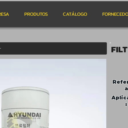
RESA
PRODUTOS
CATÁLOGO
FORNECEDO
FIL
Refe
a
Aplic
: