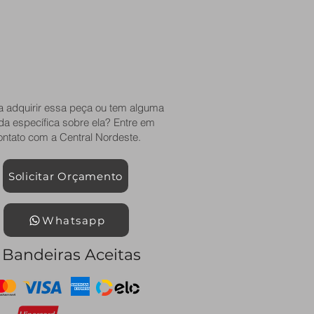
a adquirir essa peça ou tem alguma
da específica sobre ela? Entre em
ontato com a Central Nordeste.
Solicitar Orçamento
Whatsapp
Bandeiras Aceitas