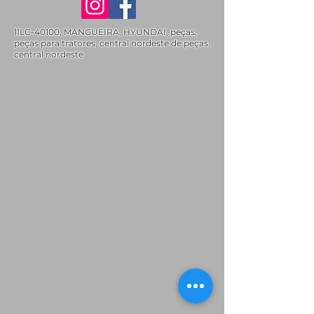
11LC-40100, MANGUEIRA, HYUNDAI, peças,
peças para tratores, central nordeste de peças,
central nordeste