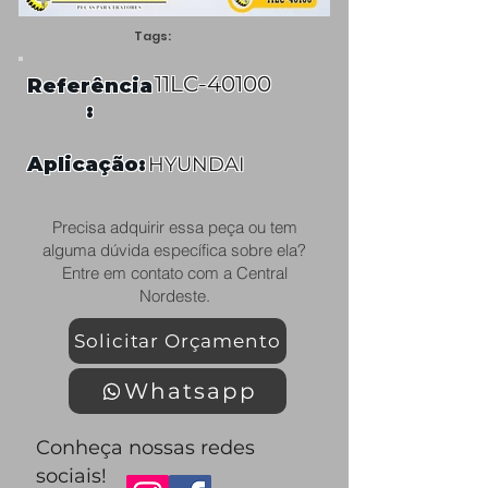
Tags:
11LC-40100
Referência
:
Aplicação:
HYUNDAI
Precisa adquirir essa peça ou tem
alguma dúvida específica sobre ela?
Entre em contato com a Central
Nordeste.
Solicitar Orçamento
Whatsapp
Conheça nossas redes
sociais!