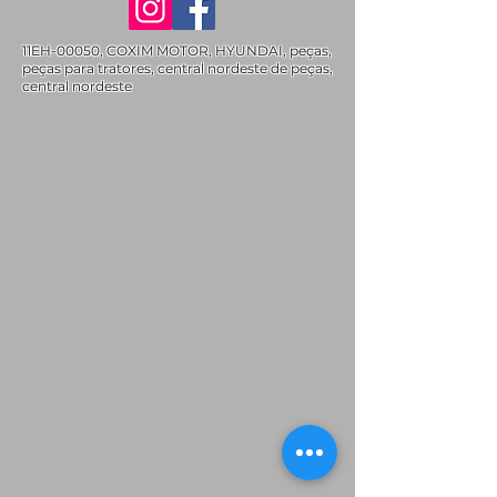
11EH-00050, COXIM MOTOR, HYUNDAI, peças,
peças para tratores, central nordeste de peças,
central nordeste