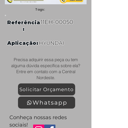
Tags:
11EH-00050
Referência
:
Aplicação:
HYUNDAI
Precisa adquirir essa peça ou tem
alguma dúvida específica sobre ela?
Entre em contato com a Central
Nordeste.
Solicitar Orçamento
Whatsapp
Conheça nossas redes
sociais!