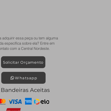
a adquirir essa peça ou tem alguma
da específica sobre ela? Entre em
ontato com a Central Nordeste.
Solicitar Orçamento
Whatsapp
Bandeiras Aceitas