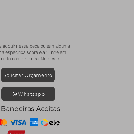
a adquirir essa peça ou tem alguma
da específica sobre ela? Entre em
ontato com a Central Nordeste.
Solicitar Orçamento
Whatsapp
Bandeiras Aceitas