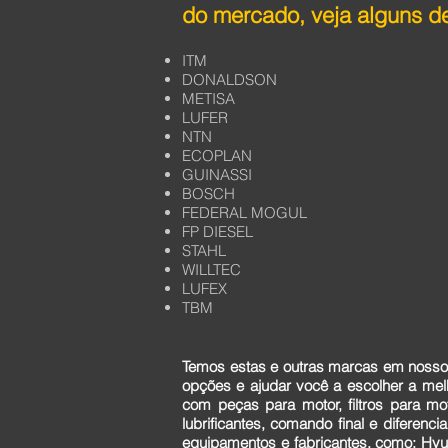
do mercado, veja alguns de
ITM
DONALDSON
METISA
LUFER
NTN
ECOPLAN
GUINASSI
BOSCH
FEDERAL MOGUL
FP DIESEL
STAHL
WILLTEC
LUFEX
TBM
Temos estas e outras marcas em nosso 
opções e ajudar você a escolher a me
com peças para motor, filtros para mo
lubrificantes, comando final e diferen
equipamentos e fabricantes, como: Hyun