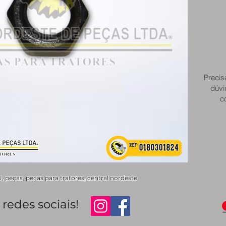
Precis
dúvi
c
eças, peças para tratores, central nordeste
redes sociais!